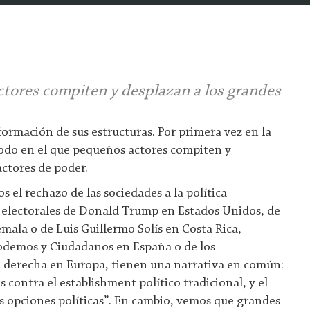
tores compiten y desplazan a los grandes
ormación de sus estructuras. Por primera vez en la
íodo en el que pequeños actores compiten y
actores de poder.
s el rechazo de las sociedades a la política
as electorales de Donald Trump en Estados Unidos, de
ala o de Luis Guillermo Solís en Costa Rica,
odemos y Ciudadanos en España o de los
derecha en Europa, tienen una narrativa en común:
s contra el establishment político tradicional, y el
s opciones políticas”. En cambio, vemos que grandes