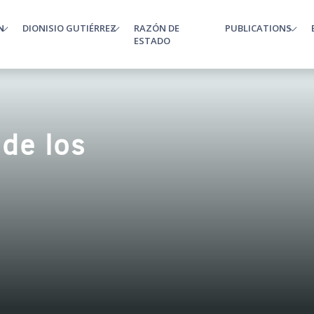
N
DIONISIO GUTIÉRREZ
RAZÓN DE
PUBLICATIONS
enu
ESTADO
 de los