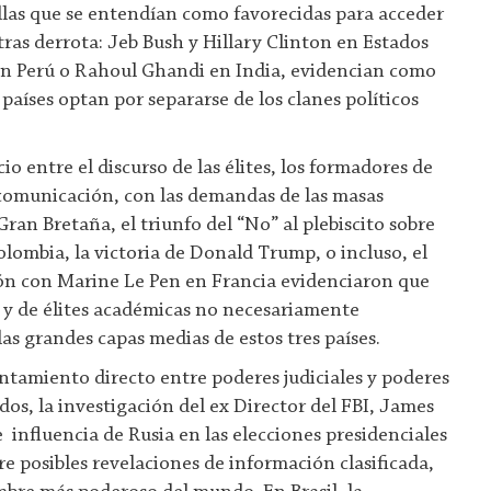
ellas que se entendían como favorecidas para acceder
tras derrota: Jeb Bush y Hillary Clinton en Estados
en Perú o Rahoul Ghandi en India, evidencian como
 países optan por separarse de los clanes políticos
 entre el discurso de las élites, los formadores de
 comunicación, con las demandas de las masas
Gran Bretaña, el triunfo del “No” al plebiscito sobre
olombia, la victoria de Donald Trump, o incluso, el
ón con Marine Le Pen en Francia evidenciaron que
s y de élites académicas no necesariamente
las grandes capas medias de estos tres países.
tamiento directo entre poderes judiciales y poderes
dos, la investigación del ex Director del FBI, James
 influencia de Rusia en las elecciones presidenciales
e posibles revelaciones de información clasificada,