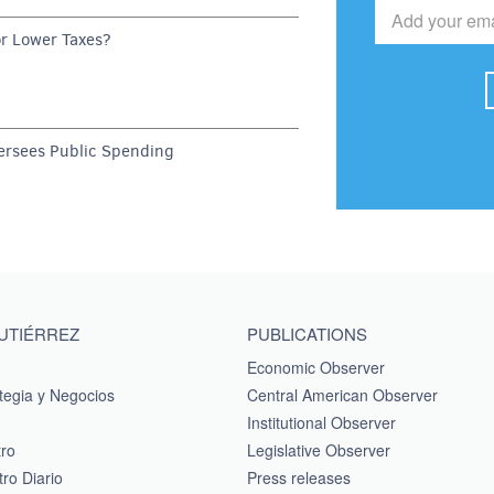
or Lower Taxes?
rsees Public Spending
GUTIÉRREZ
PUBLICATIONS
Economic Observer
tegia y Negocios
Central American Observer
Institutional Observer
tro
Legislative Observer
ro Diario
Press releases