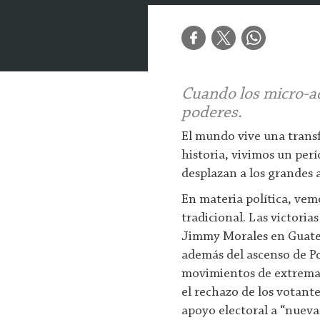
Cuando los micro-ac
poderes.
El mundo vive una transf
historia, vivimos un per
desplazan a los grandes 
En materia política, vemo
tradicional. Las victori
Jimmy Morales en Guatem
además del ascenso de P
movimientos de extrema 
el rechazo de los votante
apoyo electoral a “nueva