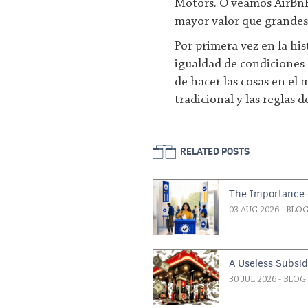
Motors. O veamos AirBnB,
mayor valor que grandes
Por primera vez en la hi
igualdad de condiciones 
de hacer las cosas en el
tradicional y las reglas 
RELATED POSTS
The Importance o
03 AUG 2026
- BLO
A Useless Subsi
30 JUL 2026
- BLOG