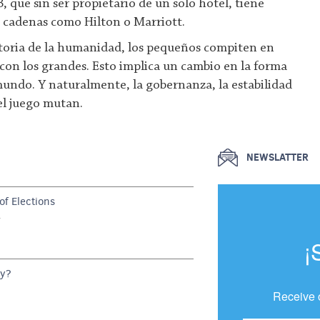
 que sin ser propietario de un solo hotel, tiene
 cadenas como Hilton o Marriott.
storia de la humanidad, los pequeños compiten en
con los grandes. Esto implica un cambio en la forma
 mundo. Y naturalmente, la gobernanza, la estabilidad
del juego mutan.
NEWSLATTER
f Elections
G
¡
dy?
Receive 