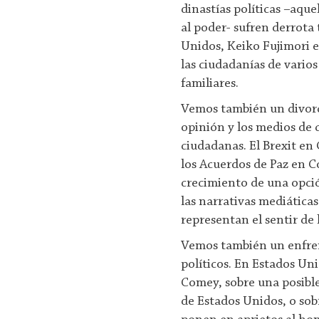
dinastías políticas –aqu
al poder- sufren derrota 
Unidos, Keiko Fujimori 
las ciudadanías de varios
familiares.
Vemos también un divorcio
opinión y los medios de
ciudadanas. El Brexit en 
los Acuerdos de Paz en C
crecimiento de una opci
las narrativas mediática
representan el sentir de 
Vemos también un enfren
políticos. En Estados Uni
Comey, sobre una posible
de Estados Unidos, o sobr