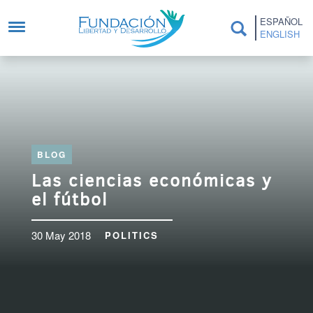
Skip to main content
ESPAÑOL
ENGLISH
BLOG
Las ciencias económicas y
el fútbol
30 May 2018
POLITICS