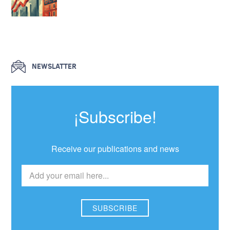
NEWSLATTER
¡Subscribe!
Receive our publications and news