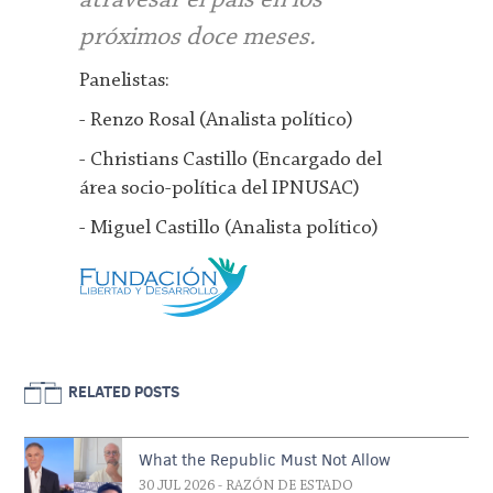
atravesar el país en los
próximos doce meses.
Panelistas:
- Renzo Rosal (Analista político)
- Christians Castillo (Encargado del
área socio-política del IPNUSAC)
- Miguel Castillo (Analista político)
RELATED POSTS
What the Republic Must Not Allow
30 JUL 2026
- RAZÓN DE ESTADO