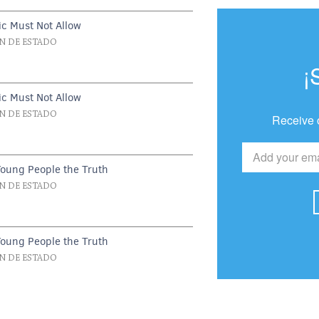
c Must Not Allow
N DE ESTADO
¡
c Must Not Allow
N DE ESTADO
Receive 
Young People the Truth
N DE ESTADO
Young People the Truth
N DE ESTADO