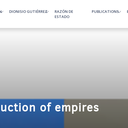
N
DIONISIO GUTIÉRREZ
RAZÓN DE
PUBLICATIONS
enu
ESTADO
ruction of empires