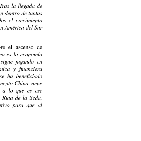
Tras la llegada de 
 dentro de tantas 
s el crecimiento 
n América del Sur 
re el ascenso de 
na es la economía 
sigue jugando en 
ica y financiera 
e ha beneficiado 
mento China viene 
 a lo que es ese 
 Ruta de la Seda, 
tivo para que al 