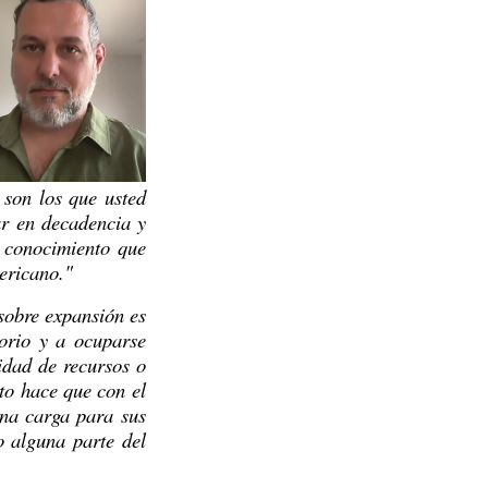
son los que usted 
r en decadencia y 
 conocimiento que 
mericano."
sobre expansión es 
orio y a ocuparse 
dad de recursos o 
to hace que con el 
na carga para sus 
alguna parte del 