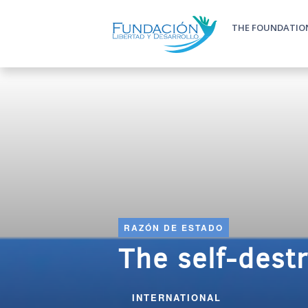
Skip to main content
THE FOUNDATIO
Main m
RAZÓN DE ESTADO
The self-dest
INTERNATIONAL