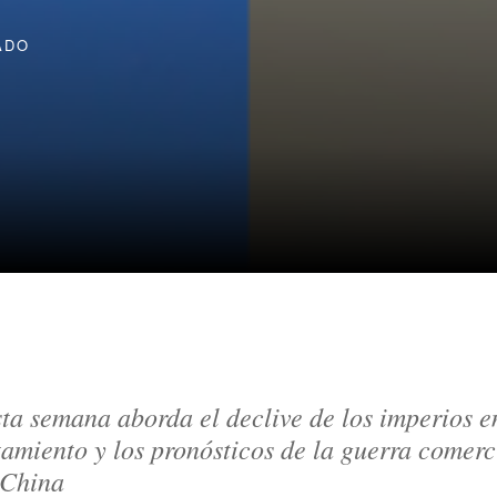
ADO
a semana aborda el declive de los imperios en 
amiento y los pronósticos de la guerra comerci
 China