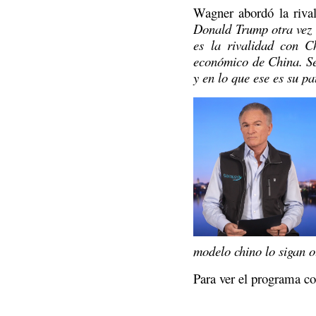
Wagner abordó la rival
Donald Trump otra vez a
es la rivalidad con C
económico de China. Se
y en lo que ese es su pa
modelo chino lo sigan o
Para ver el programa co