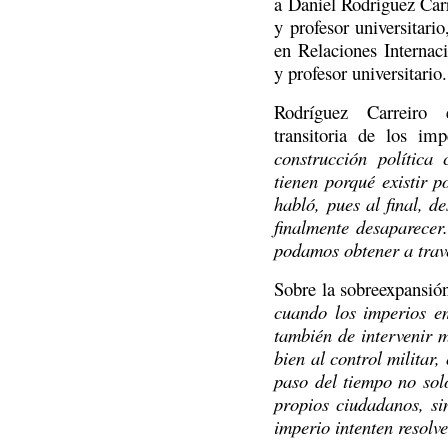
a Daniel Rodríguez Carr
y profesor universitari
en Relaciones Internaci
y profesor universitario.
Rodríguez Carreiro e
transitoria de los imp
construcción política 
tienen porqué existir 
habló, pues al final, 
finalmente desaparecer
podamos obtener a travé
Sobre la sobreexpansión
cuando los imperios em
también de intervenir m
bien al control militar,
paso del tiempo no sol
propios ciudadanos, s
imperio intenten resolve