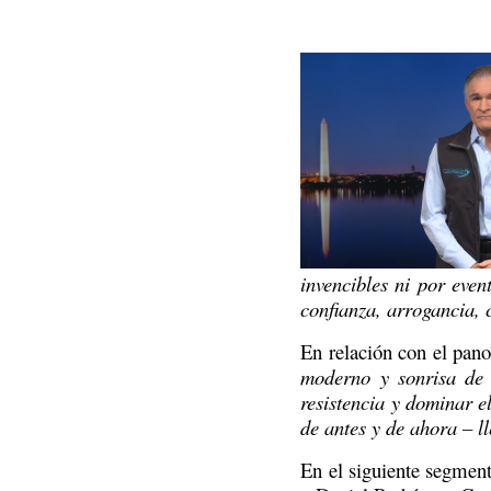
invencibles ni por eve
confianza, arrogancia, 
En relación con el pano
moderno y sonrisa de a
resistencia y dominar el
de antes y de ahora – l
En el siguiente segment