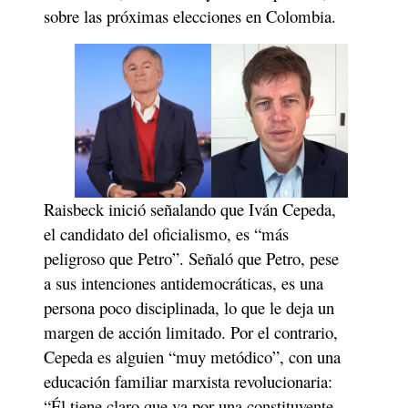
sobre las próximas elecciones en Colombia. 
Raisbeck inició señalando que Iván Cepeda, 
el candidato del oficialismo, es “más 
peligroso que Petro”. Señaló que Petro, pese 
a sus intenciones antidemocráticas, es una 
persona poco disciplinada, lo que le deja un 
margen de acción limitado. Por el contrario, 
Cepeda es alguien “muy metódico”, con una 
educación familiar marxista revolucionaria: 
“Él tiene claro que va por una constituyente 