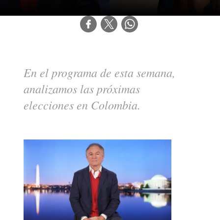
En el programa de esta semana, 
analizamos las próximas 
elecciones en Colombia.