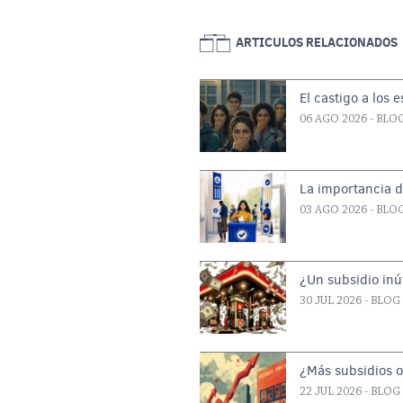
ARTICULOS RELACIONADOS
El castigo a los 
06 AGO 2026
- BLO
La importancia d
03 AGO 2026
- BLO
¿Un subsidio inút
30 JUL 2026
- BLOG
¿Más subsidios 
22 JUL 2026
- BLOG