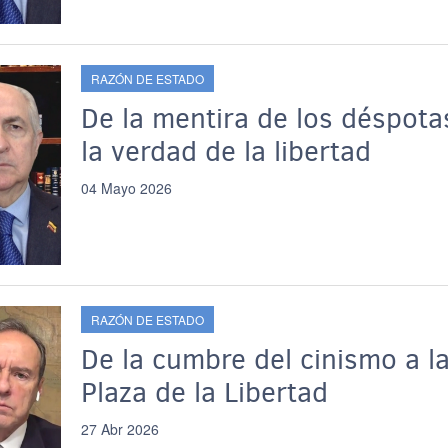
RAZÓN DE ESTADO
De la mentira de los déspota
la verdad de la libertad
04 Mayo 2026
RAZÓN DE ESTADO
De la cumbre del cinismo a l
Plaza de la Libertad
27 Abr 2026