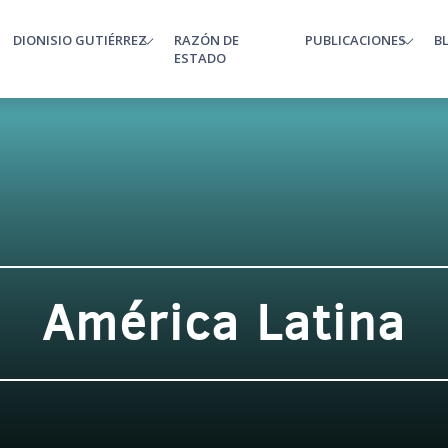
DIONISIO GUTIÉRREZ
RAZÓN DE
PUBLICACIONES
B
enu
ESTADO
América Latina