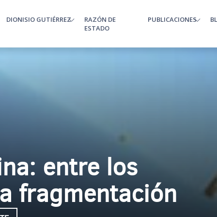
DIONISIO GUTIÉRREZ
RAZÓN DE
PUBLICACIONES
B
enu
ESTADO
na: entre los
la fragmentación