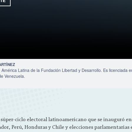
TE
ARTÍNEZ
 América Latina de la Fundación Libertad y Desarrollo. Es licenciada e
de Venezuela.
e súper-ciclo electoral latinoamericano que se inauguró e
ador, Perú, Honduras y Chile y elecciones parlamentarias 