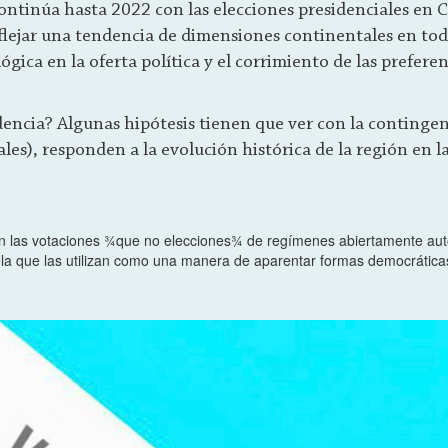
ntinúa hasta 2022 con las elecciones presidenciales en C
flejar una tendencia de dimensiones continentales en tod
ógica en la oferta política y el corrimiento de las prefere
dencia? Algunas hipótesis tienen que ver con la contingen
ales), responden a la evolución histórica de la región en la
 las votaciones ¾que no elecciones¾ de regímenes abiertamente aut
 que las utilizan como una manera de aparentar formas democráticas y