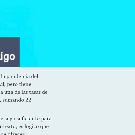
igo
 la pandemia del
l, pero tiene
a una de las tasas de
%, sumando 22
de suyo suficiente para
ontexto, es lógico que
 de ofrecer