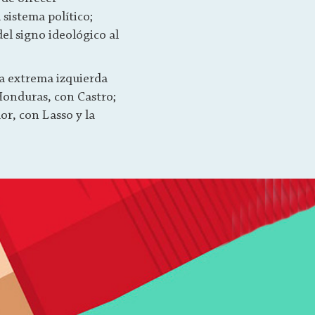
sistema político;
el signo ideológico al
la extrema izquierda
 Honduras, con Castro;
or, con Lasso y la