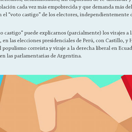
oblación cada vez más empobrecida y que demanda más del 
 el “voto castigo” de los electores, independientemente d
 castigo” puede explicarnos (parcialmente) los virajes a 
 en las elecciones presidenciales de Perú, con Castillo, y
l populismo correísta y viraje a la derecha liberal en Ecuad
 en las parlamentarias de Argentina.