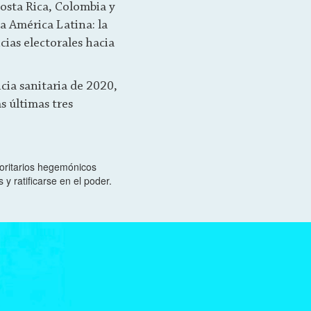
osta Rica, Colombia y
a América Latina: la
ncias electorales hacia
cia sanitaria de 2020,
s últimas tres
oritarios hegemónicos
 ratificarse en el poder.