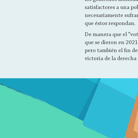
satisfactores a una p
necesariamente sufran
que éstos respondan.
De manera que el “voto
que se dieron en 2021,
pero también el fin de
victoria de la derecha