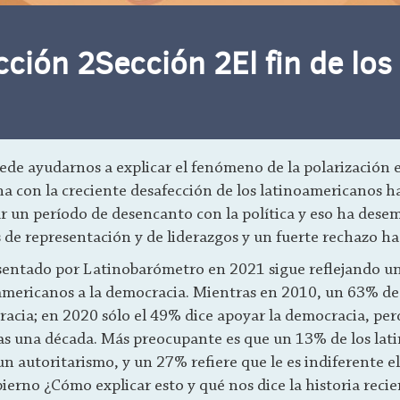
ción 2Sección 2El fin de lo
ede ayudarnos a explicar el fenómeno de la polarización 
ona con la creciente desafección de los latinoamericanos h
r un período de desencanto con la política y eso ha des
s de representación y de liderazgos y un fuerte rechazo ha
sentado por Latinobarómetro en 2021 sigue reflejando un
oamericanos a la democracia. Mientras en 2010, un 63% de
racia; en 2020 sólo el 49% dice apoyar la democracia, pe
s una década. Más preocupante es que un 13% de los lat
n autoritarismo, y un 27% refiere que le es indiferente e
ierno ¿Cómo explicar esto y qué nos dice la historia reci