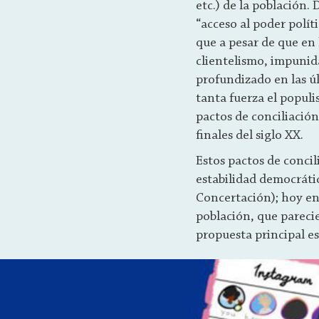
etc.) de la población.
“acceso al poder políti
que a pesar de que en
clientelismo, impunid
profundizado en las ú
tanta fuerza el populi
pactos de conciliación
finales del siglo XX.
Estos pactos de concil
estabilidad democrátic
Concertación); hoy en
población, que parecie
propuesta principal es