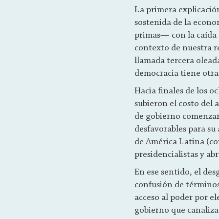
La primera explicació
sostenida de la econo
primas— con la caída d
contexto de nuestra re
llamada tercera olead
democracia tiene otra
Hacia finales de los 
subieron el costo del 
de gobierno comenzarí
desfavorables para su 
de América Latina (c
presidencialistas y ab
En ese sentido, el des
confusión de términos
acceso al poder por el
gobierno que canaliza