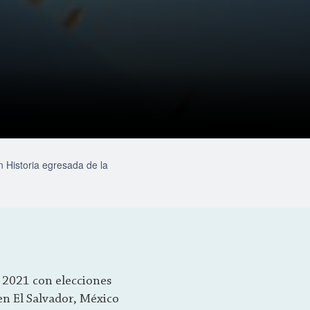
n Historia egresada de la
n 2021 con elecciones
en El Salvador, México