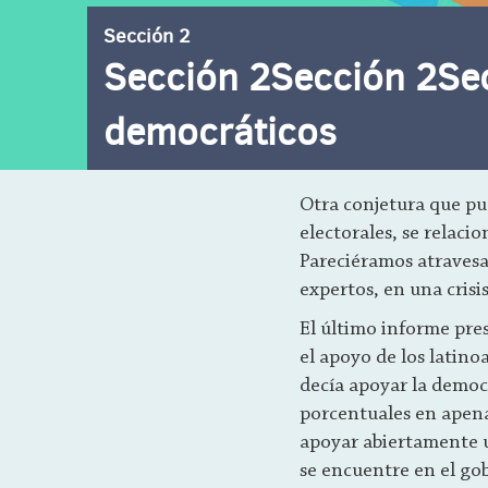
Sección 2
Sección 2Sección 2Sec
democráticos
Otra conjetura que pu
electorales, se relaci
Pareciéramos atravesa
expertos, en una crisi
El último informe pre
el apoyo de los latin
decía apoyar la democ
porcentuales en apena
apoyar abiertamente u
se encuentre en el gob