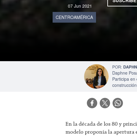
SUSCRIBE
07 Jun 2021
CENTROAMÉRICA
DAPHN
Daphne Posad
Participa en 
construcción
En la década de los 80 y princ
modelo proponía la apertura e