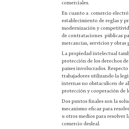
comerciales.
En cuanto a comercio electrón
establecimiento de reglas y p
modernización y competitivida
de contrataciones públicas pa
mercancías, servicios y obras p
La propiedad intelectual tambi
protección de los derechos de
países involucrados. Respecto 
trabajadores utilizando la leg
internas no obstaculicen de a
protección y cooperación de l
Dos puntos finales son la solu
mecanismo eficaz para resolver 
u otros medios para resolver l
comercio desleal.