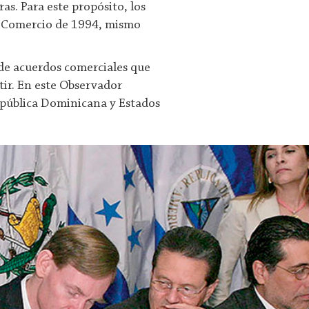
as. Para este propósito, los
y Comercio de 1994, mismo
 de acuerdos comerciales que
stir. En este Observador
epública Dominicana y Estados