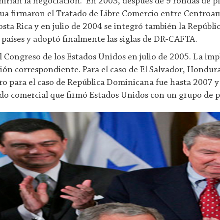
inirían la negociación. En 2003, después de 9 rondas de pl
ua firmaron el Tratado de Libre Comercio entre Centroamé
sta Rica y en julio de 2004 se integró también la Repúbl
e países y adoptó finalmente las siglas de DR-CAFTA.
l Congreso de los Estados Unidos en julio de 2005. La im
ación correspondiente. Para el caso de El Salvador, Hondu
ro para el caso de República Dominicana fue hasta 2007 y
rdo comercial que firmó Estados Unidos con un grupo de pa