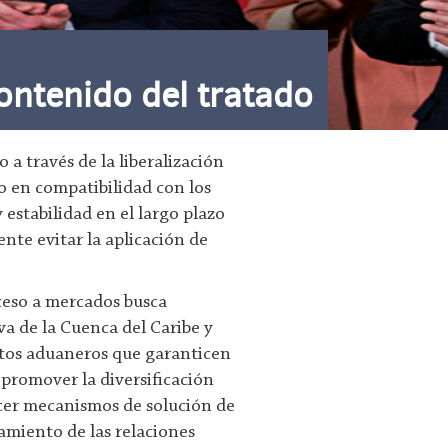
ontenido del tratado
a través de la liberalización
to en compatibilidad con los
 estabilidad en el largo plazo
nte evitar la aplicación de
cceso a mercados busca
va de la Cuenca del Caribe y
entos aduaneros que garanticen
promover la diversificación
lecer mecanismos de solución de
amiento de las relaciones