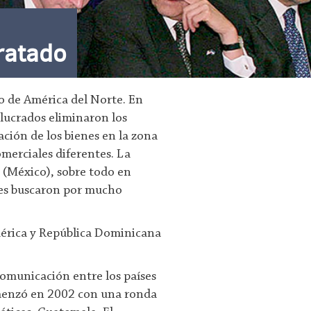
ratado
 de América del Norte. En
olucrados eliminaron los
ación de los bienes en la zona
omerciales diferentes. La
 (México), sobre todo en
íses buscaron por mucho
mérica y República Dominicana
comunicación entre los países
omenzó en 2002 con una ronda