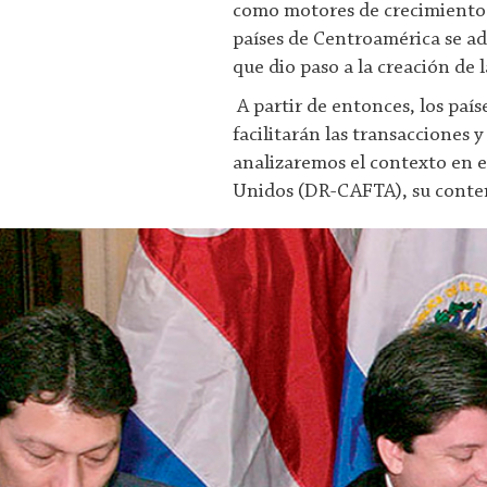
como motores de crecimiento a 
países de Centroamérica se a
que dio paso a la creación de
A partir de entonces, los paí
facilitarán las transacciones 
analizaremos el contexto en 
Unidos (DR-CAFTA), su conten