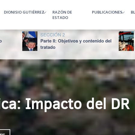
DIONISIO GUTIÉRREZ
RAZÓN DE
PUBLICACIONES
B
enu
ESTADO
SECCIÓN 2
o
Parte II: Objetivos y contenido del
tratado
ca: Impacto del DR