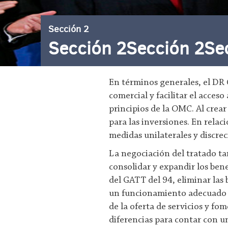
Sección 2
Sección 2Sección 2Secc
En términos generales, el DR C
comercial y facilitar el acces
principios de la OMC. Al crear
para las inversiones. En relac
medidas unilaterales y discrec
La negociación del tratado ta
consolidar y expandir los bene
del GATT del 94, eliminar las
un funcionamiento adecuado de
de la oferta de servicios y fo
diferencias para contar con u