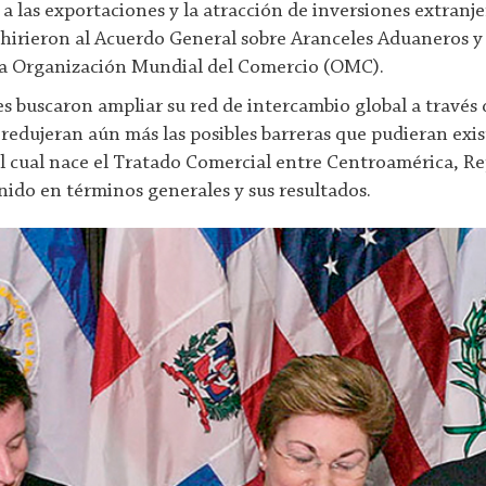
las exportaciones y la atracción de inversiones extranjer
dhirieron al Acuerdo General sobre Aranceles Aduaneros 
 la Organización Mundial del Comercio (OMC).
ses buscaron ampliar su red de intercambio global a través
y redujeran aún más las posibles barreras que pudieran exi
el cual nace el Tratado Comercial entre Centroamérica, R
ido en términos generales y sus resultados.