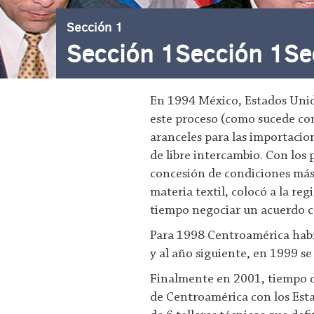
Sección 1
Sección 1Sección 1Secc
En 1994 México, Estados Unid
este proceso (como sucede con 
aranceles para las importacion
de libre intercambio. Con los 
concesión de condiciones más
materia textil, colocó a la re
tiempo negociar un acuerdo c
Para 1998 Centroamérica habí
y al año siguiente, en 1999 se 
Finalmente en 2001, tiempo de
de Centroamérica con los Est