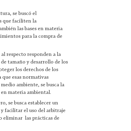
ura, se buscó el
que faciliten la
también las bases en materia
dimientos para la compra de
 al respecto responden a la
 de tamaño y desarrollo de los
oteger los derechos de los
ca que esas normativas
 medio ambiente, se busca la
s en materia ambiental.
ro, se busca establecer un
facilitar el uso del arbitraje
o eliminar las prácticas de