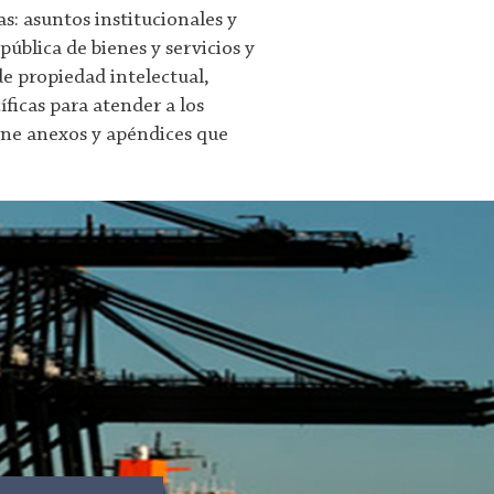
s: asuntos institucionales y
ública de bienes y servicios y
e propiedad intelectual,
ficas para atender a los
iene anexos y apéndices que