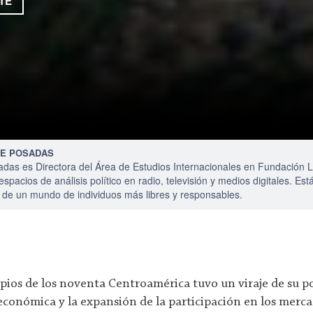
TE
E POSADAS
as es Directora del Área de Estudios Internacionales en Fundación Li
espacios de análisis político en radio, televisión y medios digitales. E
 de un mundo de individuos más libres y responsables.
ipios de los noventa Centroamérica tuvo un viraje de su po
conómica y la expansión de la participación en los merca