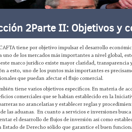
ión 2Parte II: Objetivos y c
AFTA tiene por objetivo impulsar el desarrollo económico 
o a uno de los mercados más importantes a nivel global, es
 este marco jurídico existe mayor claridad, transparencia y
ión a esto, uno de los puntos más importantes es precisame
ionales que puedan afectar el flujo comercial.
mbién tiene varios objetivos específicos. En materia de a
ficios comerciales que se habían establecido en la Iniciati
 barreras no arancelarias y establecer reglas y procedimi
 las aduanas. En cuanto a servicios e inversiones busca 
mentar el desarrollo de flujos de inversión así como estab
n Estado de Derecho sólido que garantice el buen funcion