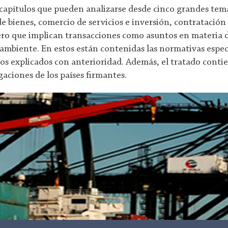
 capítulos que pueden analizarse desde cinco grandes tema
 bienes, comercio de servicios e inversión, contratación p
ro que implican transacciones como asuntos en materia d
ambiente. En estos están contenidas las normativas especí
icos explicados con anterioridad. Además, el tratado cont
gaciones de los países firmantes.