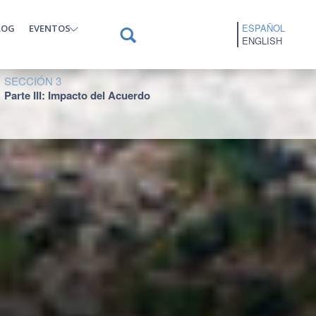
ESPAÑOL
LOG
EVENTOS
ENGLISH
SECCIÓN 3
Parte III: Impacto del Acuerdo