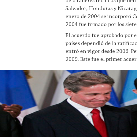
de 6 talleres técnicos que def
Salvador, Honduras y Nicarag
enero de 2004 se incorporó Co
2004 fue firmado por los siet
El acuerdo fue aprobado por e
países dependió de la ratific
entró en vigor desde 2006. Pe
2009. Este fue el primer acue