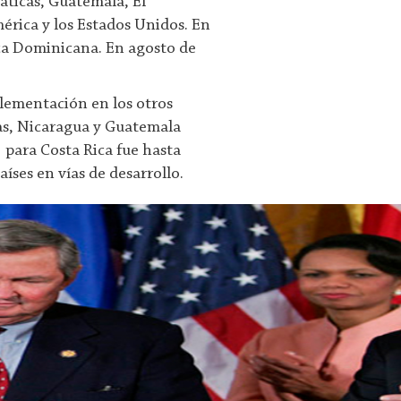
áticas, Guatemala, El
rica y los Estados Unidos. En
ica Dominicana. En agosto de
plementación en los otros
ras, Nicaragua y Guatemala
 para Costa Rica fue hasta
íses en vías de desarrollo.