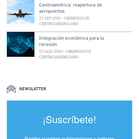
Centroamérica: reapertura de
aeropuertos
25 SEP 2020
- OBSERVADOR
CENTROAMERICANO
Integración económica para la
recesión
07 AGO 2020
- OBSERVADOR
CENTROAMERICANO
NEWSLATTER
¡Suscríbete!
Recibe nuestras publicaciones y noticias