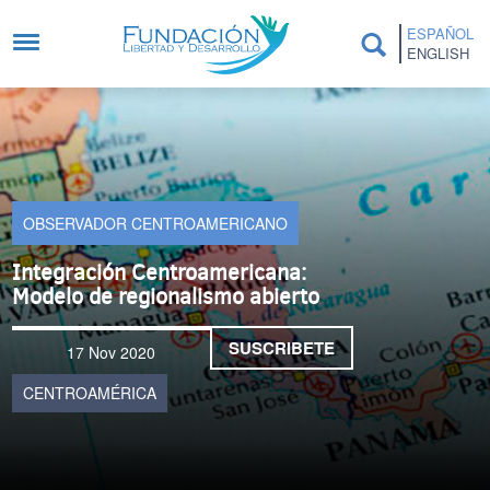
Pasar al contenido principal
ESPAÑOL
ENGLISH
OBSERVADOR CENTROAMERICANO
Integración Centroamericana:
Modelo de regionalismo abierto
SUSCRIBETE
17 Nov 2020
CENTROAMÉRICA