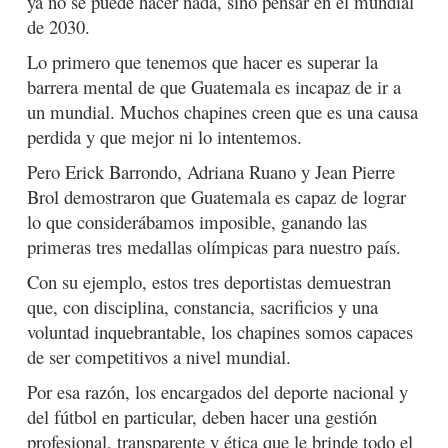
ya no se puede hacer nada, sino pensar en el mundial
de 2030.
Lo primero que tenemos que hacer es superar la
barrera mental de que Guatemala es incapaz de ir a
un mundial. Muchos chapines creen que es una causa
perdida y que mejor ni lo intentemos.
Pero Erick Barrondo, Adriana Ruano y Jean Pierre
Brol demostraron que Guatemala es capaz de lograr
lo que considerábamos imposible, ganando las
primeras tres medallas olímpicas para nuestro país.
Con su ejemplo, estos tres deportistas demuestran
que, con disciplina, constancia, sacrificios y una
voluntad inquebrantable, los chapines somos capaces
de ser competitivos a nivel mundial.
Por esa razón, los encargados del deporte nacional y
del fútbol en particular, deben hacer una gestión
profesional, transparente y ética que le brinde todo el