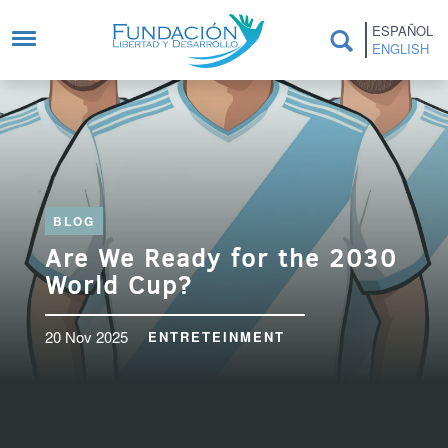
Skip to main content
ESPAÑOL
ENGLISH
BLOG
Are We Ready for the 2030
World Cup?
20 Nov 2025
ENTRETEINMENT