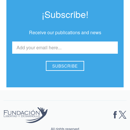
¡Subscribe!
Receive our publications and news
All rights reserved