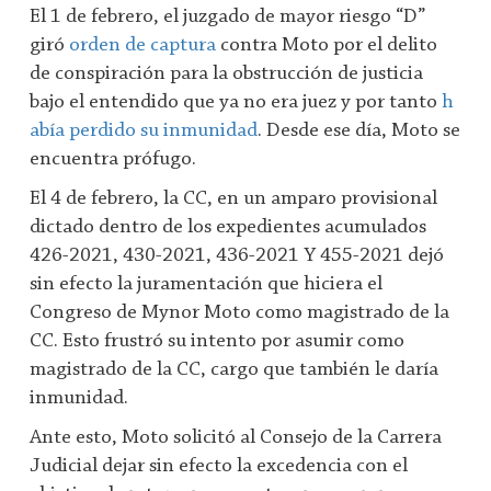
El 1 de febrero, el juzgado de mayor riesgo “D”
giró
orden de captura
contra Moto por el delito
de conspiración para la obstrucción de justicia
bajo el entendido que ya no era juez y por tanto
h
abía perdido su inmunidad
. Desde ese día, Moto se
encuentra prófugo.
El 4 de febrero, la CC, en un amparo provisional
dictado dentro de los expedientes acumulados
426-2021, 430-2021, 436-2021 Y 455-2021 dejó
sin efecto la juramentación que hiciera el
Congreso de Mynor Moto como magistrado de la
CC. Esto frustró su intento por asumir como
magistrado de la CC, cargo que también le daría
inmunidad.
Ante esto, Moto solicitó al Consejo de la Carrera
Judicial dejar sin efecto la excedencia con el