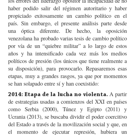
los errores del liderazgo opositor la incapacidad de no
haber podido salir del régimen autoritario y haber
propiciado exitosamente un cambio político en el
país. Sin embargo, el presente análisis parte desde
una óptica diferente. De hecho, la oposición
venezolana ha probado varias tesis de cambio político
por vía de un “quiebre militar” a lo largo de estos
años y ha intensificado cada vez más los medios
políticos de presión (los únicos que tiene realmente a
su disposición), para provocarlo. Repasaremos esas
etapas, muy a grandes rasgos, ya que por momentos
se han solapado entre sí y han coexistido:
A partir
2014: Etapa de la lucha no violenta.
de estrategias usadas a comienzos del XXI en países
como Serbia (2000), Túnez y Egipto (2011) y
Ucrania (2013), se buscaba dividir el poder coercitivo
del Estado a través de la movilización social y que, en
el momento de ejecutar represión, hubiera un