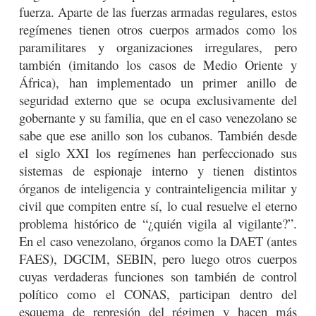
fuerza. Aparte de las fuerzas armadas regulares, estos
regímenes tienen otros cuerpos armados como los
paramilitares y organizaciones irregulares, pero
también (imitando los casos de Medio Oriente y
África), han implementado un primer anillo de
seguridad externo que se ocupa exclusivamente del
gobernante y su familia, que en el caso venezolano se
sabe que ese anillo son los cubanos. También desde
el siglo XXI los regímenes han perfeccionado sus
sistemas de espionaje interno y tienen distintos
órganos de inteligencia y contrainteligencia militar y
civil que compiten entre sí, lo cual resuelve el eterno
problema histórico de “¿quién vigila al vigilante?”.
En el caso venezolano, órganos como la DAET (antes
FAES), DGCIM, SEBIN, pero luego otros cuerpos
cuyas verdaderas funciones son también de control
político como el CONAS, participan dentro del
esquema de represión del régimen y hacen más