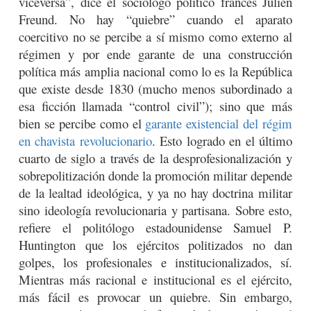
viceversa”, dice el sociólogo político francés Julien
Freund. No hay “quiebre” cuando el aparato
coercitivo no se percibe a sí mismo como externo al
régimen y por ende garante de una construcción
política más amplia nacional como lo es la República
que existe desde 1830 (mucho menos subordinado a
esa ficción llamada “control civil”); sino que más
bien se percibe como el
garante existencial del régim
en chavista revolucionario
. Esto logrado en el último
cuarto de siglo a través de la desprofesionalización y
sobrepolitización donde la promoción militar depende
de la lealtad ideológica, y ya no hay doctrina militar
sino ideología revolucionaria y partisana. Sobre esto,
refiere el politólogo estadounidense Samuel P.
Huntington que los ejércitos politizados no dan
golpes, los profesionales e institucionalizados, sí.
Mientras más racional e institucional es el ejército,
más fácil es provocar un quiebre. Sin embargo,