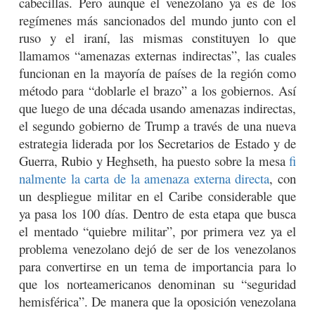
cabecillas. Pero aunque el venezolano ya es de los
regímenes más sancionados del mundo junto con el
ruso y el iraní, las mismas constituyen lo que
llamamos “amenazas externas indirectas”, las cuales
funcionan en la mayoría de países de la región como
método para “doblarle el brazo” a los gobiernos. Así
que luego de una década usando amenazas indirectas,
el segundo gobierno de Trump a través de una nueva
estrategia liderada por los Secretarios de Estado y de
Guerra, Rubio y Heghseth, ha puesto sobre la mesa
fi
nalmente la carta de la amenaza externa directa
, con
un despliegue militar en el Caribe considerable que
ya pasa los 100 días. Dentro de esta etapa que busca
el mentado “quiebre militar”, por primera vez ya el
problema venezolano dejó de ser de los venezolanos
para convertirse en un tema de importancia para lo
que los norteamericanos denominan su “seguridad
hemisférica”. De manera que la oposición venezolana