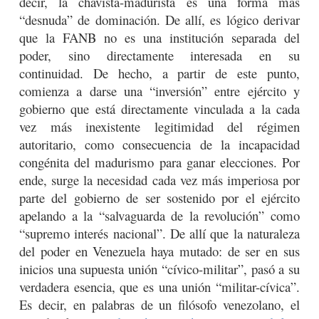
decir, la chavista-madurista es una forma más
“desnuda” de dominación. De allí, es lógico derivar
que la FANB no es una institución separada del
poder, sino directamente interesada en su
continuidad. De hecho, a partir de este punto,
comienza a darse una “inversión” entre ejército y
gobierno que está directamente vinculada a la cada
vez más inexistente legitimidad del régimen
autoritario, como consecuencia de la incapacidad
congénita del madurismo para ganar elecciones. Por
ende, surge la necesidad cada vez más imperiosa por
parte del gobierno de ser sostenido por el ejército
apelando a la “salvaguarda de la revolución” como
“supremo interés nacional”. De allí que la naturaleza
del poder en Venezuela haya mutado: de ser en sus
inicios una supuesta unión “cívico-militar”, pasó a su
verdadera esencia, que es una unión “militar-cívica”.
Es decir, en palabras de un filósofo venezolano, el