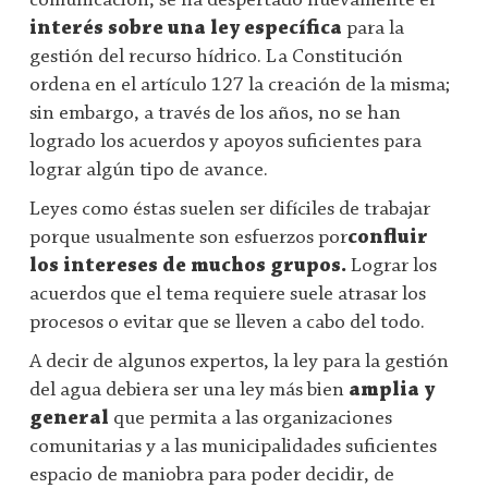
comunicación, se ha despertado nuevamente el
interés sobre una ley específica
para la
gestión del recurso hídrico. La Constitución
ordena en el artículo 127 la creación de la misma;
sin embargo, a través de los años, no se han
logrado los acuerdos y apoyos suficientes para
lograr algún tipo de avance.
Leyes como éstas suelen ser difíciles de trabajar
porque usualmente son esfuerzos por
confluir
los intereses de muchos grupos.
Lograr los
acuerdos que el tema requiere suele atrasar los
procesos o evitar que se lleven a cabo del todo.
A decir de algunos expertos, la ley para la gestión
del agua debiera ser una ley más bien
amplia y
general
que permita a las organizaciones
comunitarias y a las municipalidades suficientes
espacio de maniobra para poder decidir, de