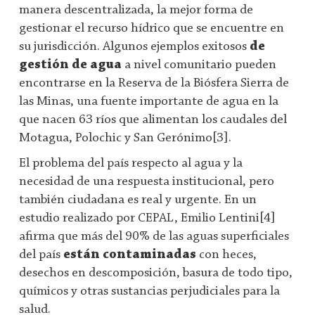
manera descentralizada, la mejor forma de
gestionar el recurso hídrico que se encuentre en
su jurisdicción. Algunos ejemplos exitosos
de
gestión de agua
a nivel comunitario pueden
encontrarse en la Reserva de la Biósfera Sierra de
las Minas, una fuente importante de agua en la
que nacen 63 ríos que alimentan los caudales del
Motagua, Polochic y San Gerónimo[3].
El problema del país respecto al agua y la
necesidad de una respuesta institucional, pero
también ciudadana es real y urgente. En un
estudio realizado por CEPAL, Emilio Lentini[4]
afirma que más del 90% de las aguas superficiales
del país
están contaminadas
con heces,
desechos en descomposición, basura de todo tipo,
químicos y otras sustancias perjudiciales para la
salud.