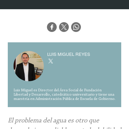
LUIS MIGUEL REYES
Luis Miguel es Director del Área Social de Fundación
Libertad y Desarrollo, catedrático universitario y tiene una
maestría en Administración Pública de Escuela de Gobierno.
El problema del agua es otro que