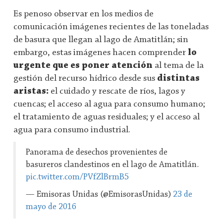
Es penoso observar en los medios de
comunicación imágenes recientes de las toneladas
de basura que llegan al lago de Amatitlán; sin
embargo, estas imágenes hacen comprender
lo
urgente que es poner atención
al tema de la
gestión del recurso hídrico desde sus
distintas
aristas:
el cuidado y rescate de ríos, lagos y
cuencas; el acceso al agua para consumo humano;
el tratamiento de aguas residuales; y el acceso al
agua para consumo industrial.
Panorama de desechos provenientes de
basureros clandestinos en el lago de Amatitlán.
pic.twitter.com/PVfZlBrmB5
— Emisoras Unidas (@EmisorasUnidas)
23 de
mayo de 2016