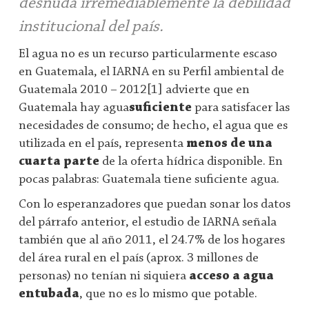
desnuda irremediablemente la debilidad
institucional del país.
El agua no es un recurso particularmente escaso
en Guatemala, el IARNA en su Perfil ambiental de
Guatemala 2010 – 2012[1] advierte que en
Guatemala hay agua
suficiente
para satisfacer las
necesidades de consumo; de hecho, el agua que es
utilizada en el país, representa
menos de una
cuarta parte
de la oferta hídrica disponible. En
pocas palabras: Guatemala tiene suficiente agua.
Con lo esperanzadores que puedan sonar los datos
del párrafo anterior, el estudio de IARNA señala
también que al año 2011, el 24.7% de los hogares
del área rural en el país (aprox. 3 millones de
personas) no tenían ni siquiera
acceso a agua
entubada
, que no es lo mismo que potable.