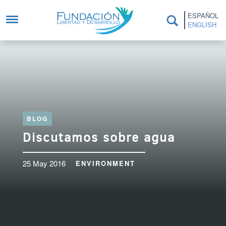
Skip to main content
ESPAÑOL
ENGLISH
BLOG
Discutamos sobre agua
25 May 2016
ENVIRONMENT