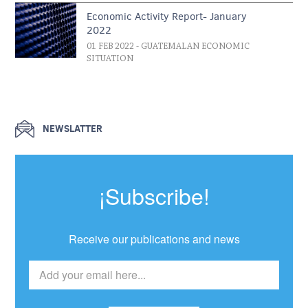
Economic Activity Report- January
2022
01 FEB 2022
- GUATEMALAN ECONOMIC
SITUATION
NEWSLATTER
¡Subscribe!
Receive our publications and news