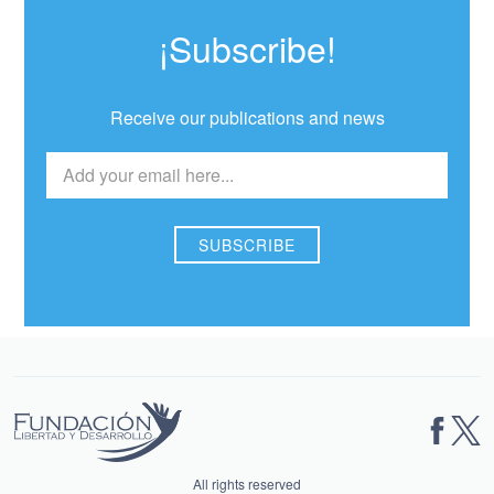
¡Subscribe!
Receive our publications and news
All rights reserved