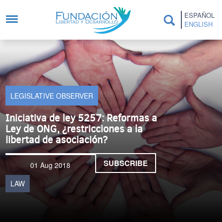
Skip to main content
ESPAÑOL
ENGLISH
LEGISLATIVE OBSERVER
Iniciativa de ley 5257: Reformas a
Ley de ONG, ¿restricciones a la
libertad de asociación?
SUBSCRIBE
01 Aug 2018
LAW