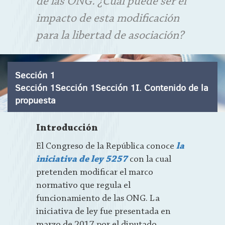
de las ONG. ¿Cuál puede ser el
impacto de esta modificación
para la libertad de asociación?
Sección 1
Sección 1Sección 1Sección 1I. Contenido de la
propuesta
Introducción
El Congreso de la República conoce
la
iniciativa de ley 5257
con la cual
pretenden modificar el marco
normativo que regula el
funcionamiento de las ONG. La
iniciativa de ley fue presentada en
marzo de 2017 por el diputado