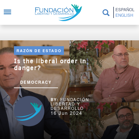
Skip to main content
ESPAÑOL
ENGLISH
RAZÓN DE ESTADO
Is the liberal order in
danger?
DEMOCRACY
FUNDACIÓN
LIBERTAD Y
DESARROLLO
16 Jun 2024