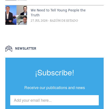
We Need to Tell Young People the
Truth
27 JUL 2026
- RAZÓN DE ESTADO
NEWSLATTER
¡Subscribe!
Receive our publications and news