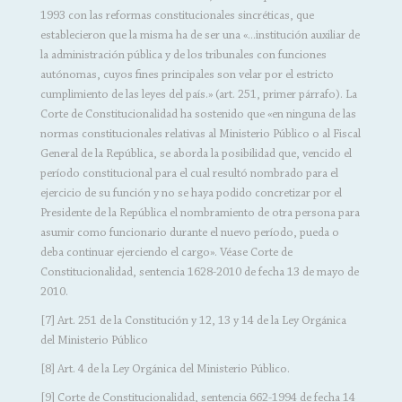
1993 con las reformas constitucionales sincréticas, que
establecieron que la misma ha de ser una «...institución auxiliar de
la administración pública y de los tribunales con funciones
autónomas, cuyos fines principales son velar por el estricto
cumplimiento de las leyes del país.» (art. 251, primer párrafo). La
Corte de Constitucionalidad ha sostenido que «en ninguna de las
normas constitucionales relativas al Ministerio Público o al Fiscal
General de la República, se aborda la posibilidad que, vencido el
período constitucional para el cual resultó nombrado para el
ejercicio de su función y no se haya podido concretizar por el
Presidente de la República el nombramiento de otra persona para
asumir como funcionario durante el nuevo período, pueda o
deba continuar ejerciendo el cargo». Véase Corte de
Constitucionalidad, sentencia 1628-2010 de fecha 13 de mayo de
2010.
[7] Art. 251 de la Constitución y 12, 13 y 14 de la Ley Orgánica
del Ministerio Público
[8] Art. 4 de la Ley Orgánica del Ministerio Público.
[9] Corte de Constitucionalidad, sentencia 662-1994 de fecha 14