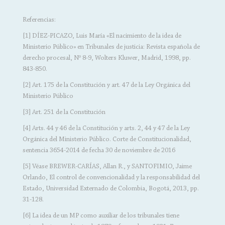
Referencias:
[1] DÍEZ-PICAZO, Luis María «El nacimiento de la idea de
Ministerio Público» en Tribunales de justicia: Revista española de
derecho procesal, Nº 8-9, Wolters Kluwer, Madrid, 1998, pp.
843-850.
[2] Art. 175 de la Constitución y art. 47 de la Ley Orgánica del
Ministerio Público
[3] Art. 251 de la Constitución
[4] Arts. 44 y 46 de la Constitución y arts. 2, 44 y 47 de la Ley
Orgánica del Ministerio Público. Corte de Constitucionalidad,
sentencia 3654-2014 de fecha 30 de noviembre de 2016
[5] Véase BREWER-CARÍAS, Allan R., y SANTOFIMIO, Jaime
Orlando, El control de convencionalidad y la responsabilidad del
Estado, Universidad Externado de Colombia, Bogotá, 2013, pp.
31-128.
[6] La idea de un MP como auxiliar de los tribunales tiene