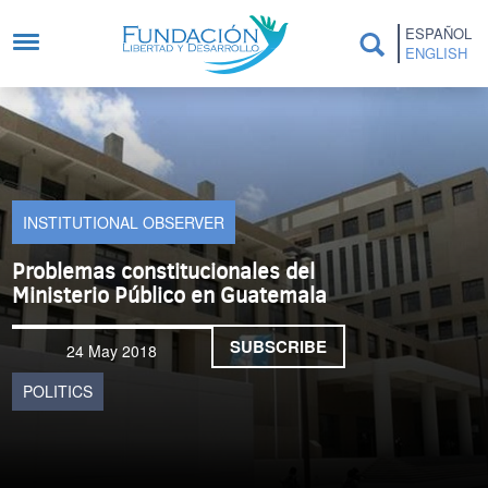
Skip to main content
ESPAÑOL
ENGLISH
INSTITUTIONAL OBSERVER
Problemas constitucionales del
Ministerio Público en Guatemala
SUBSCRIBE
24 May 2018
POLITICS