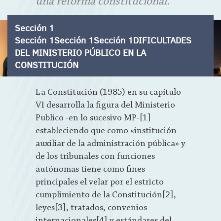
una reforma constitucional.
Sección 1
Sección 1Sección 1Sección 1DIFICULTADES
DEL MINISTERIO PÚBLICO EN LA
CONSTITUCIÓN
La Constitución (1985) en su capítulo
VI desarrolla la figura del Ministerio
Publico -en lo sucesivo MP-[1]
estableciendo que como «institución
auxiliar de la administración pública» y
de los tribunales con funciones
autónomas tiene como fines
principales el velar por el estricto
cumplimiento de la Constitución[2],
leyes[3], tratados, convenios
internacionales[4] y estándares del