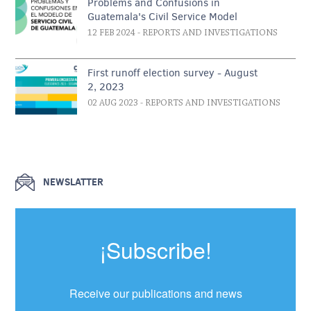
Problems and Confusions in
Guatemala's Civil Service Model
12 FEB 2024
- REPORTS AND INVESTIGATIONS
First runoff election survey - August
2, 2023
02 AUG 2023
- REPORTS AND INVESTIGATIONS
NEWSLATTER
¡Subscribe!
Receive our publications and news