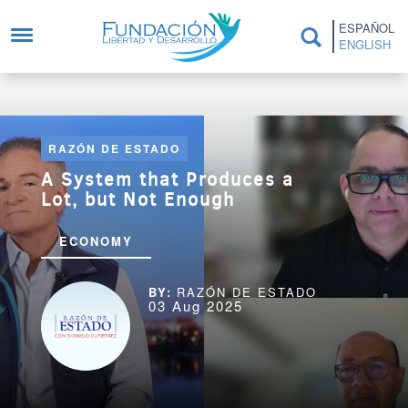
Skip to main content
ESPAÑOL
ENGLISH
RAZÓN DE ESTADO
A System that Produces a
Lot, but Not Enough
ECONOMY
RAZÓN DE ESTADO
03 Aug 2025