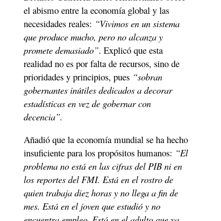
el abismo entre la economía global y las 
necesidades reales: 
“Vivimos en un sistema 
que produce mucho, pero no alcanza y 
promete demasiado”
. Explicó que esta 
realidad no es por falta de recursos, sino de 
prioridades y principios, pues 
“sobran 
gobernantes inútiles dedicados a decorar 
estadísticas en vez de gobernar con 
decencia”. 
Añadió que la economía mundial se ha hecho 
insuficiente para los propósitos humanos: 
“El 
problema no está en las cifras del PIB ni en 
los reportes del FMI. Está en el rostro de 
quien trabaja diez horas y no llega a fin de 
mes. Está en el joven que estudió y no 
encuentra empleo. Está en el adulto que ya 