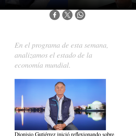
En el programa de esta semana, 
analizamos el estado de la 
economía mundial.
Dionisio Gutiérrez inició reflexionando sobre 