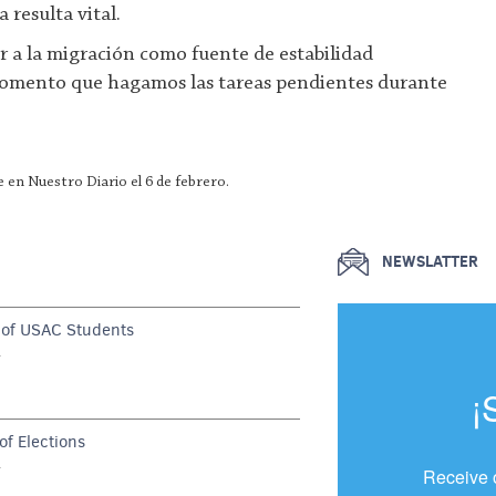
a resulta vital.
 a la migración como fuente de estabilidad
momento que hagamos las tareas pendientes durante
 en Nuestro Diario el 6 de febrero.
NEWSLATTER
of USAC Students
G
¡
f Elections
G
Receive 