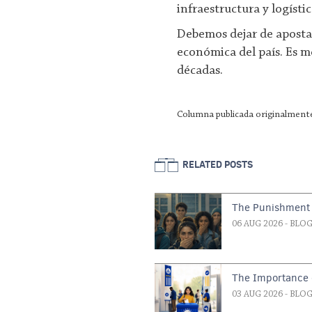
infraestructura y logístic
Debemos dejar de apostar
económica del país. Es 
décadas.
Columna publicada originalmente
RELATED POSTS
The Punishment 
06 AUG 2026
- BLO
The Importance o
03 AUG 2026
- BLO