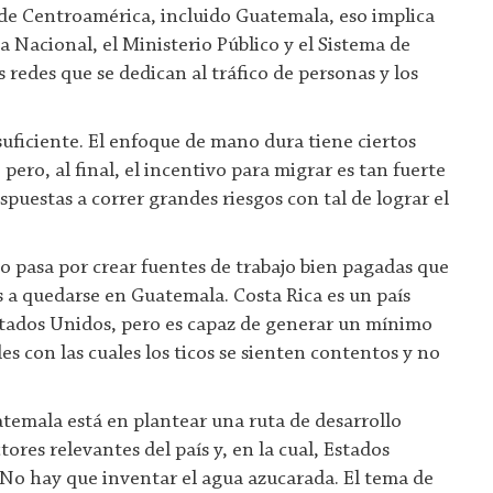
e de Centroamérica, incluido Guatemala, eso implica
cía Nacional, el Ministerio Público y el Sistema de
s redes que se dedican al tráfico de personas y los
suficiente. El enfoque de mano dura tiene ciertos
 pero, al final, el incentivo para migrar es tan fuerte
spuestas a correr grandes riesgos con tal de lograr el
zo pasa por crear fuentes de trabajo bien pagadas que
s a quedarse en Guatemala. Costa Rica es un país
ados Unidos, pero es capaz de generar un mínimo
s con las cuales los ticos se sienten contentos y no
emala está en plantear una ruta de desarrollo
ores relevantes del país y, en la cual, Estados
No hay que inventar el agua azucarada. El tema de