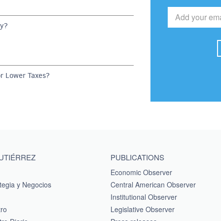
dy?
or Lower Taxes?
GUTIÉRREZ
PUBLICATIONS
Economic Observer
tegia y Negocios
Central American Observer
Institutional Observer
tro
Legislative Observer