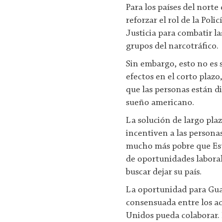
Para los países del nort
reforzar el rol de la Poli
Justicia para combatir la
grupos del narcotráfico.
Sin embargo, esto no es 
efectos en el corto plazo,
que las personas están di
sueño americano.
La solución de largo pla
incentiven a las persona
mucho más pobre que Est
de oportunidades laborale
buscar dejar su país.
La oportunidad para Guat
consensuada entre los act
Unidos pueda colaborar. 