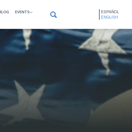
ESPAÑOL
BLOG
EVENTS
ENGLISH