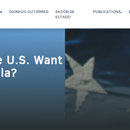
N
DIONISIO GUTIÉRREZ
RAZÓN DE
PUBLICATIONS
enu
ESTADO
e U.S. Want
la?