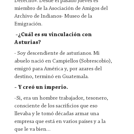
Derecho». Desde el pasado jueves es
miembro de la Asociación de Amigos del
Archivo de Indianos- Museo de la
Emigración.
-¿Cuál es su vinculación con
Asturias?
- Soy descendiente de asturianos. Mi
abuelo nació en Campiellos (Sobrescobio),
emigró para América y, por azares del
destino, terminó en Guatemala.
- Y creó un imperio.
-Si, era un hombre trabajador, tesonero,
consciente de los sacrificios que eso
llevaba y le tomó décadas armar una
empresa que está en varios países y a la
que le va bien…