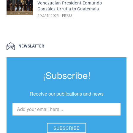
Venezuelan President Edmundo
González Urrutia to Guatemala
20 JAN 2025
- PRESS
NEWSLATTER
¡Subscribe!
Receive our publications and news