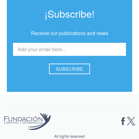
¡Subscribe!
Receive our publications and news
All rights reserved