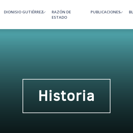
DIONISIO GUTIÉRREZ
RAZÓN DE
PUBLICACIONES
B
enu
ESTADO
Historia