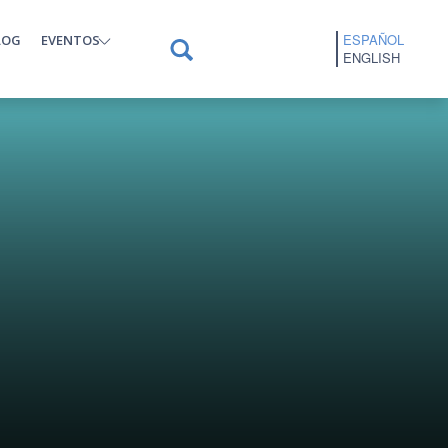
ESPAÑOL
LOG
EVENTOS
ENGLISH