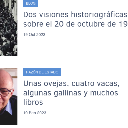
BLOG
Dos visiones historiográficas
sobre el 20 de octubre de 1
19 Oct 2023
RAZÓN DE ESTADO
Unas ovejas, cuatro vacas,
algunas gallinas y muchos
libros
19 Feb 2023