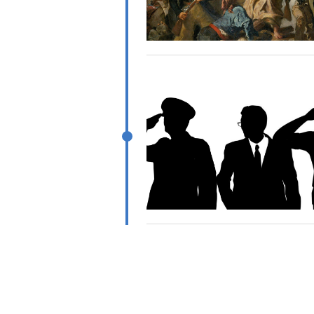
Paginación