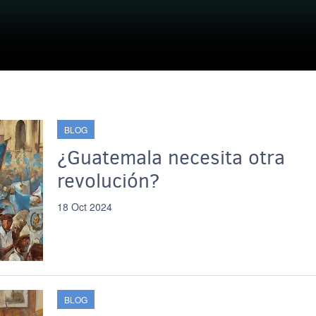
BLOG
¿Guatemala necesita otra
revolución?
18 Oct 2024
BLOG