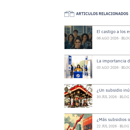
ARTICULOS RELACIONADOS
El castigo a los 
06 AGO 2026
- BLO
La importancia d
03 AGO 2026
- BLO
¿Un subsidio inút
30 JUL 2026
- BLOG
¿Más subsidios 
22 JUL 2026
- BLOG