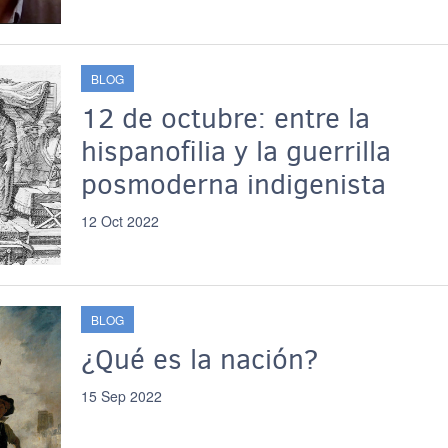
BLOG
12 de octubre: entre la
hispanofilia y la guerrilla
posmoderna indigenista
12 Oct 2022
BLOG
¿Qué es la nación?
15 Sep 2022