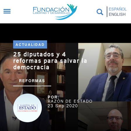
Pasar al contenido principal
ESPAÑOL
ENGLISH
ACTUALIDAD
25 diputados y 4
reformas para salvar la
democracia
REFORMAS
RAZÓN DE ESTADO
23 Sep 2020