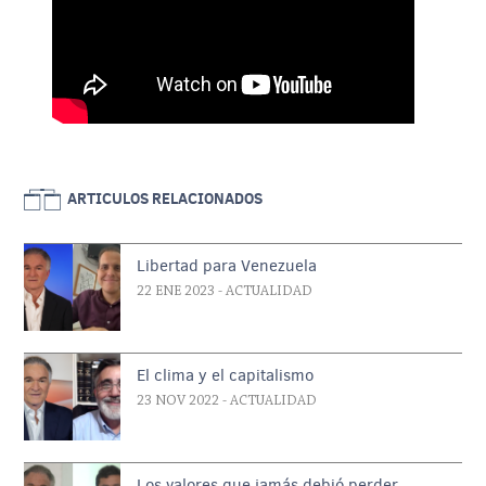
ARTICULOS RELACIONADOS
Libertad para Venezuela
22 ENE 2023
- ACTUALIDAD
El clima y el capitalismo
23 NOV 2022
- ACTUALIDAD
Los valores que jamás debió perder