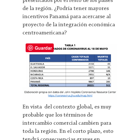
presentados por el resto de los países
de la región. ¿Podría tener mayores
incentivos Panamá para acercarse al
proyecto de la integración económica
centroamericana?
Guardar
En vista del contexto global, es muy
probable que los términos de
intercambio comercial cambien para
toda la región. En el corto plazo, esto
tendrá consecuencias graves en