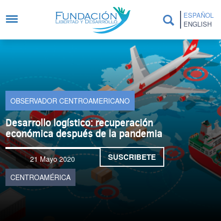
Pasar al contenido principal
ESPAÑOL
ENGLISH
OBSERVADOR CENTROAMERICANO
Desarrollo logístico: recuperación
económica después de la pandemia
SUSCRIBETE
21 Mayo 2020
CENTROAMÉRICA