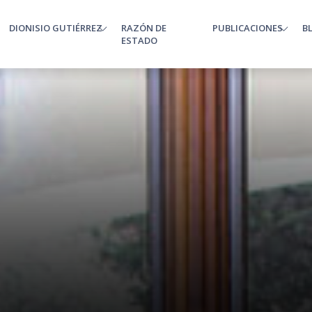
DIONISIO GUTIÉRREZ
RAZÓN DE
PUBLICACIONES
B
enu
ESTADO