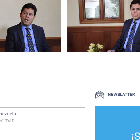
NEWSLATTER
enezuela
UALIDAD
¡