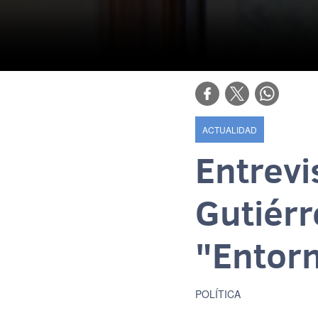
ACTUALIDAD
Entrevi
Gutiérr
"Entor
POLÍTICA