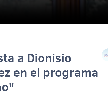
sta a Dionisio
ez en el programa
no"