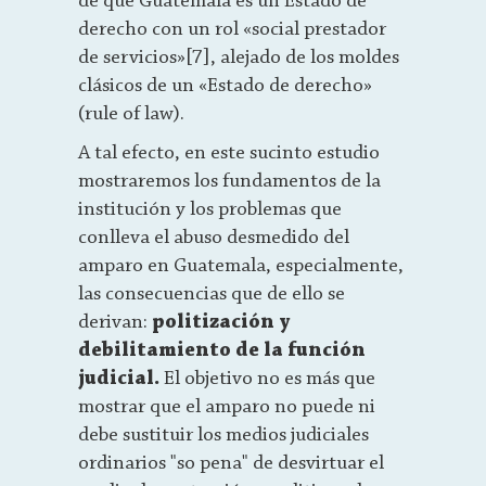
de que Guatemala es un Estado de
derecho con un rol «social prestador
de servicios»[7], alejado de los moldes
clásicos de un «Estado de derecho»
(rule of law).
A tal efecto, en este sucinto estudio
mostraremos los fundamentos de la
institución y los problemas que
conlleva el abuso desmedido del
amparo en Guatemala, especialmente,
las consecuencias que de ello se
derivan:
politización y
debilitamiento de la función
judicial.
El objetivo no es más que
mostrar que el amparo no puede ni
debe sustituir los medios judiciales
ordinarios "so pena" de desvirtuar el