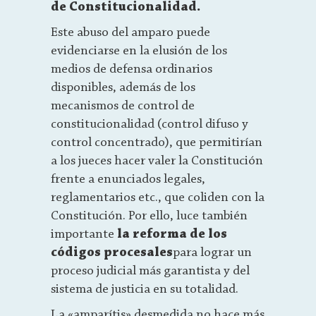
de Constitucionalidad.
Este abuso del amparo puede
evidenciarse en la elusión de los
medios de defensa ordinarios
disponibles, además de los
mecanismos de control de
constitucionalidad (control difuso y
control concentrado), que permitirían
a los jueces hacer valer la Constitución
frente a enunciados legales,
reglamentarios etc., que coliden con la
Constitución. Por ello, luce también
importante
la reforma de los
códigos procesales
para lograr un
proceso judicial más garantista y del
sistema de justicia en su totalidad.
La «amparítis» desmedida no hace más