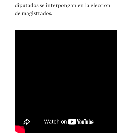
diputados se interpongan en la elección
de magistrados.