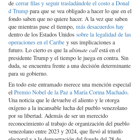
de
cerrar filas y seguir trasladándole el costo a Donal
d Trump
para que se vea obligado a hacer lo que en el
fondo saben que no quiere hacer. A la vez que saben
que mientras pase el tiempo,
más desacuerdos hay
dentro de los Estados Unidos
sobre la legalidad de las
operaciones en el Caribe
y sus implicaciones a
futuro. Lo cierto es que la
ultimate call
está en el
presidente Trump y el tiempo le juega en contra. Sin
duda, se encuentra frente a una decisión determinante
para su gobierno.
En todo este entramado merece una mención especial
el
Premio Nobel de la Paz a María Corina Machado
.
Una noticia que le devuelve el aliento y le otorga
oxígeno a la incansable lucha del pueblo venezolano
por su libertad. Además de ser un merecido
reconocimiento al trabajo de organización del pueblo
venezolano entre 2023 y 2024, que llevó al triunfo
electoral y a la demostración del fraude del 28 de