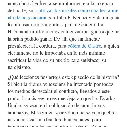
nunca buscó enfrentarse militarmente a la potencia
del norte, sino
utilizar los misiles como una herramie
nta de negociación
con John F. Kennedy y de ninguna
forma usar armas atómicas para defender a La
Habana ni mucho menos comenzar una guerra que no
habrían podido ganar. De allí que finalmente
prevaleciera la cordura, para
cólera de Castro
, a quien
ciertamente no le importaba en lo más mínimo
sacrificar la vida de su pueblo para satisfacer su
narcisismo.
¿Qué lecciones nos arroja este episodio de la historia?
Si bien la tiranía venezolana ha intentado por todos
los medios desescalar el conflicto, llegados a este
punto, lo más seguro es que dejarán que los Estados
Unidos se vean en la obligación de cumplir sus
amenazas. El régimen venezolano no se va a quebrar
ni van a sacar una bandera blanca antes, pero
tampoco van a lanzar la primera piedra. Aunque