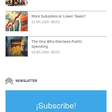
More Subsidies or Lower Taxes?
22 JUL 2026
- BLOG
The One Who Oversees Public
Spending
16 JUL 2026
- BLOG
NEWSLATTER
¡Subscribe!