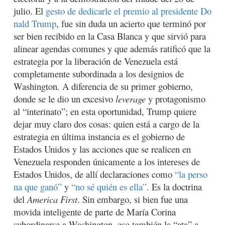
julio. El
gesto de dedicarle el premio al presidente Do
nald Trump
, fue sin duda un acierto que terminó por
ser bien recibido en la Casa Blanca y que sirvió para
alinear agendas comunes y que además ratificó que la
estrategia por la liberación de Venezuela está
completamente subordinada a los designios de
Washington. A diferencia de su primer gobierno,
donde se le dio un excesivo
leverage
y protagonismo
al “interinato”; en esta oportunidad, Trump quiere
dejar muy claro dos cosas: quien está a cargo de la
estrategia en última instancia es el gobierno de
Estados Unidos y las acciones que se realicen en
Venezuela responden únicamente a los intereses de
Estados Unidos, de allí declaraciones como
“la perso
na que ganó”
y
“no sé quién es ella”
. Es la doctrina
del
America First
. Sin embargo, si bien fue una
movida inteligente de parte de María Corina
subordinarse a Washington, eso también la “ata” a