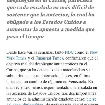
despliegue en el Caribe, pareciera
que cada escalada es más difícil de
sostener que la anterior, lo cual ha
obligado a los Estados Unidos a
aumentar la apuesta a medida que
pasa el tiempo
Desde hace varias semanas, tanto
NBC
como el
New
York Times
y el
Financial Times
, confirmaron que el
objetivo real del despliegue antinarcóticos en el
Caribe, que ya ha detonado siete narcolanchas y un
submarino en aguas internacionales es, en última
instancia, un cambio de régimen en Venezuela. En
días recientes, hemos experimentado una escalada en
las acciones de Estados Unidos, tras dos importantes
anuncios de la administración estadounidense:
cierre
del canal diplomático
de negociación con el régimen