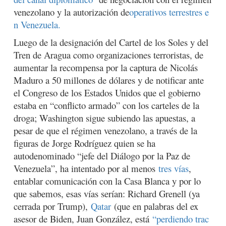
venezolano y la autorización de
operativos terrestres e
n Venezuela.
Luego de la designación del Cartel de los Soles y del
Tren de Aragua como organizaciones terroristas, de
aumentar la recompensa por la captura de Nicolás
Maduro a 50 millones de dólares y de notificar ante
el Congreso de los Estados Unidos que el gobierno
estaba en “conflicto armado” con los carteles de la
droga; Washington sigue subiendo las apuestas, a
pesar de que el régimen venezolano, a través de la
figuras de Jorge Rodríguez quien se ha
autodenominado “jefe del Diálogo por la Paz de
Venezuela”, ha intentado por al menos
tres vías
,
entablar comunicación con la Casa Blanca y por lo
que sabemos, esas vías serían: Richard Grenell (ya
cerrada por Trump),
Qatar
(que en palabras del ex
asesor de Biden, Juan González, está
“perdiendo trac