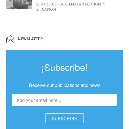
28 APR 2022
- GUATEMALAN ECONOMIC
SITUATION
NEWSLATTER
¡Subscribe!
Receive our publications and news