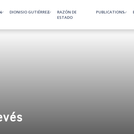
N
DIONISIO GUTIÉRREZ
RAZÓN DE
PUBLICATIONS
enu
ESTADO
evés