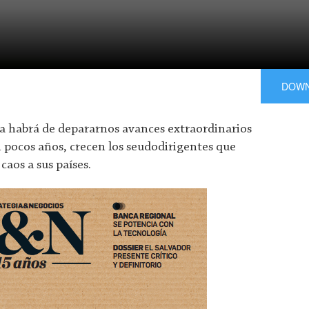
DOW
ía habrá de depararnos avances extraordinarios
 pocos años, crecen los seudodirigentes que
caos a sus países.