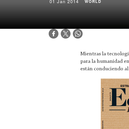
01 Jan 2014
WORLD
Mientras la tecnolog
para la humanidad en
están conduciendo al 