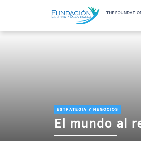
Skip to main content
THE FOUNDATIO
Main m
ESTRATEGIA Y NEGOCIOS
El mundo al r