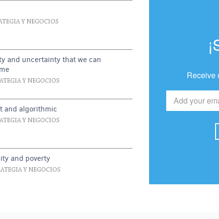
ATEGIA Y NEGOCIOS
¡
ity and uncertainty that we can
ome
Receive 
RATEGIA Y NEGOCIOS
ent and algorithmic
RATEGIA Y NEGOCIOS
lity and poverty
RATEGIA Y NEGOCIOS