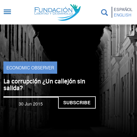
Skip to main content
ESPAÑOL
ENGLISH
ECONOMIC OBSERVER
La corrupción ¿Un callejón sin
salida?
SUBSCRIBE
30 Jun 2015