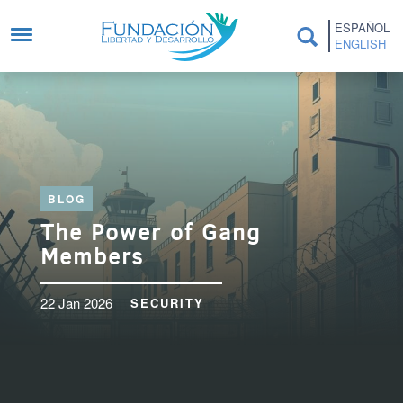
Skip to main content
ESPAÑOL
ENGLISH
BLOG
The Power of Gang
Members
22 Jan 2026
SECURITY