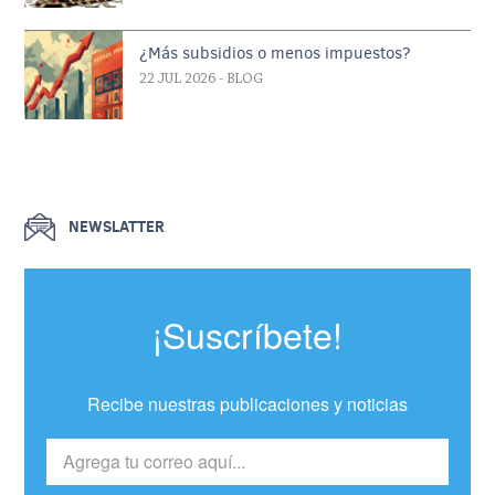
¿Más subsidios o menos impuestos?
22 JUL 2026
- BLOG
NEWSLATTER
¡Suscríbete!
Recibe nuestras publicaciones y noticias