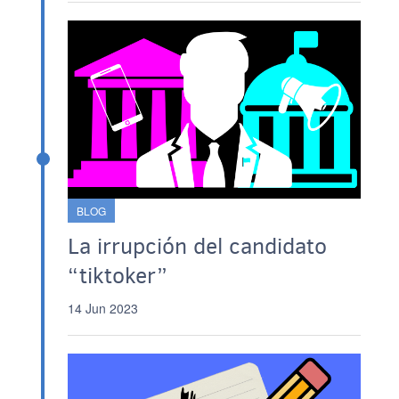
BLOG
La irrupción del candidato
“tiktoker”
14 Jun 2023