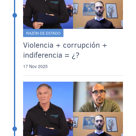
RAZÓN DE ESTADO
Violencia + corrupción +
indiferencia = ¿?
17 Nov 2025