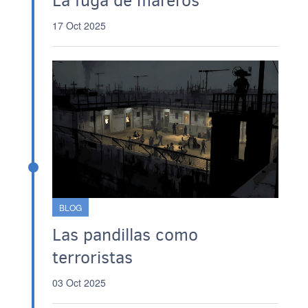
La fuga de mareros
17 Oct 2025
BLOG
Las pandillas como
terroristas
03 Oct 2025