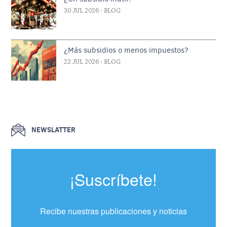
30 JUL 2026
- BLOG
¿Más subsidios o menos impuestos?
22 JUL 2026
- BLOG
NEWSLATTER
¡Suscríbete!
Recibe nuestras publicaciones y noticias