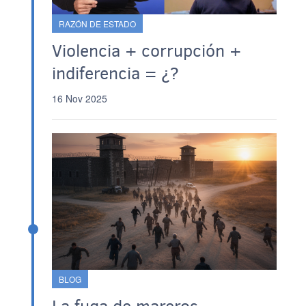
RAZÓN DE ESTADO
Violencia + corrupción +
indiferencia = ¿?
16 Nov 2025
BLOG