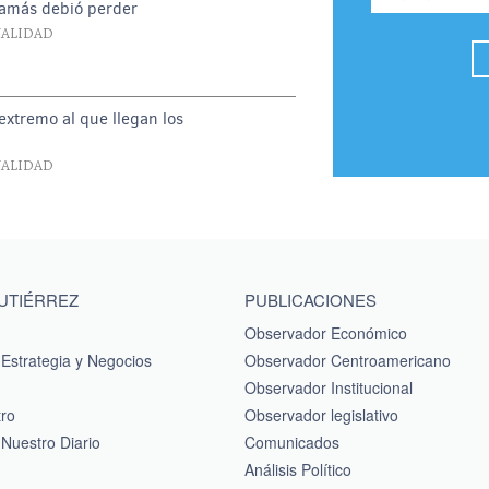
jamás debió perder
UALIDAD
extremo al que llegan los
UALIDAD
GUTIÉRREZ
PUBLICACIONES
Observador Económico
Estrategia y Negocios
Observador Centroamericano
Observador Institucional
tro
Observador legislativo
Nuestro Diario
Comunicados
Análisis Político