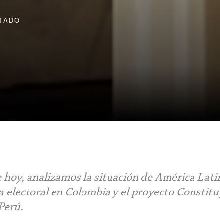
TADO
 hoy, analizamos la situación de América Lati
ta electoral en Colombia y el proyecto Constit
Perú.