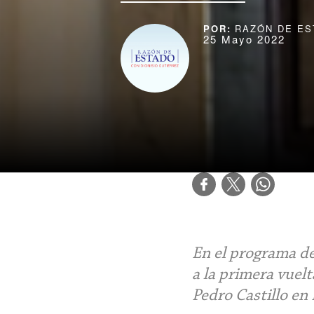
RAZÓN DE ES
25 Mayo 2022
En el programa de
a la primera vuel
Pedro Castillo en 