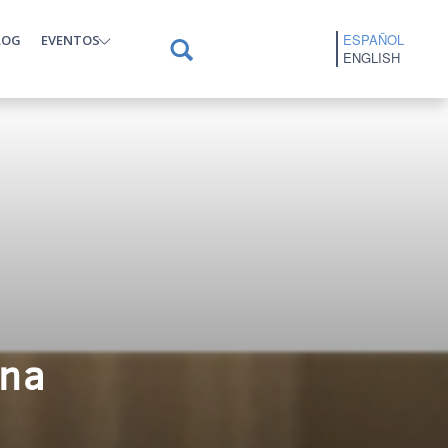
ESPAÑOL
LOG
EVENTOS
ENGLISH
ina