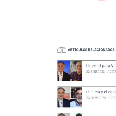
ARTICULOS RELACIONADOS
Libertad para V
22 ENE 2023
- ACT
El clima y el cap
23 NOV 2022
- ACT