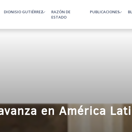
DIONISIO GUTIÉRREZ
RAZÓN DE
PUBLICACIONES
B
enu
ESTADO
avanza en América Lat