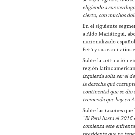
eligiendo a sus verdugo
cierto, con muchos dol
En el siguiente segme
a Aldo Mariátegui, ab
nacionalizado español,
Perú y sus escenarios 
Sobre la corrupción en
región latinoamericana
izquierda solía ser el 
la derecha qué corrupta
continental que se dio
tremenda que hay en Ar
Sobre las razones que l
“El Perú hasta el 2016
comienza este enfrenta
presidente que no teng