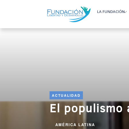
Pasar al contenido principal
LA FUNDACIÓN
Main m
ACTUALIDAD
El populismo 
AMÉRICA LATINA