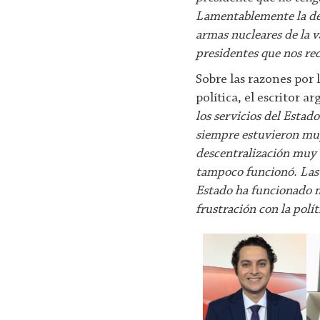
Lamentablemente la der
armas nucleares de la v
presidentes que nos rec
Sobre las razones por 
política, el escritor 
los servicios del Estad
siempre estuvieron muy
descentralización muy a
tampoco funcionó. Las 
Estado ha funcionado 
frustración con la polít