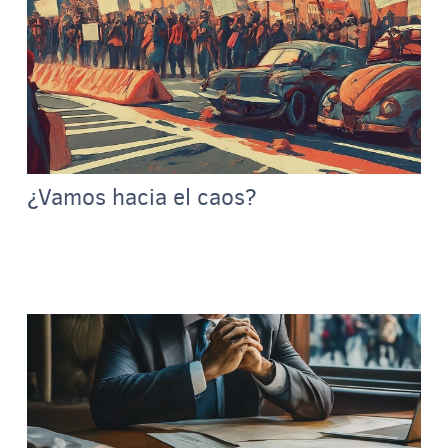
¿Vamos hacia el caos?