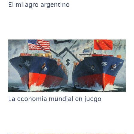
El milagro argentino
La economía mundial en juego