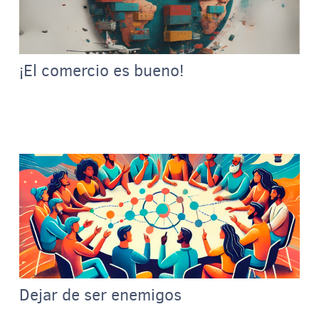
¡El comercio es bueno!
Dejar de ser enemigos