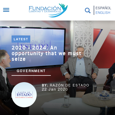
Skip to main content
ESPAÑOL
ENGLISH
LATEST
2020 - 2024: An
opportunity that we must
seize
GOVERNMENT
RAZÓN DE ESTADO
22 Jan 2020