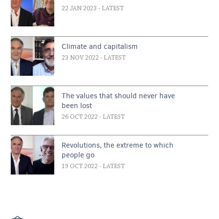
22 JAN 2023
- LATEST
Climate and capitalism
23 NOV 2022
- LATEST
The values that should never have
been lost
26 OCT 2022
- LATEST
Revolutions, the extreme to which
people go
19 OCT 2022
- LATEST