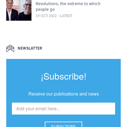
Revolutions, the extreme to which
people go
19 OCT 2022
- LATEST
NEWSLATTER
¡Subscribe!
Receive our publications and news