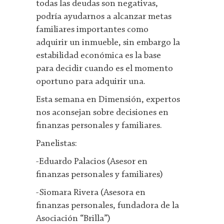
todas las deudas son negativas,
podría ayudarnos a alcanzar metas
familiares importantes como
adquirir un inmueble, sin embargo la
estabilidad económica es la base
para decidir cuando es el momento
oportuno para adquirir una.
Esta semana en Dimensión, expertos
nos aconsejan sobre decisiones en
finanzas personales y familiares.
Panelistas:
-Eduardo Palacios (Asesor en
finanzas personales y familiares)
-Siomara Rivera (Asesora en
finanzas personales, fundadora de la
Asociación “Brilla”)