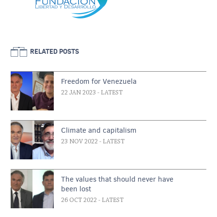
RELATED POSTS
Freedom for Venezuela
22 JAN 2023
- LATEST
Climate and capitalism
23 NOV 2022
- LATEST
The values that should never have
been lost
26 OCT 2022
- LATEST