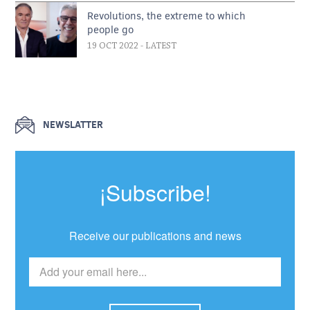
Revolutions, the extreme to which
people go
19 OCT 2022
- LATEST
NEWSLATTER
¡Subscribe!
Receive our publications and news