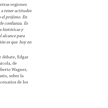
 otras regiones
 a tener actitudes
 el prójimo. En
de confianza. Es
 históricas y
l alcance para
ión es que hoy en
e debate, Edgar
hicola, de
Roberto Wagner,
ario, sobre la
scenarios de los