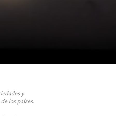
ciedades y
 de los países.