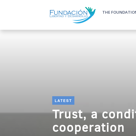
Skip to main content
THE FOUNDATIO
Main m
LATEST
Trust, a condi
cooperation