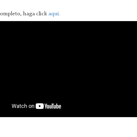
completo, haga click
aquí.