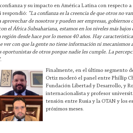
 confianza y su impacto en América Latina con respecto a
i respondió:
“La confianza es la creencia de que otros no van
 a aprovechar de nosotros y pueden ser empresas, gobiernos o
on el África Subsahariana, estamos en los niveles más bajos 
 región desde hace por lo menos 40 años. Hay características
e ver con que la gente no tiene información ni mecanismos a
s oportunistas de otros porque nadie les cumple. La percepc
”
.
Finalmente, en el último segmento d
Ortiz moderó el panel entre Phillip C
Fundación Libertad y Desarrollo, y 
internacionalista y profesor universit
tensión entre Rusia y la OTAN y los e
próximos meses.