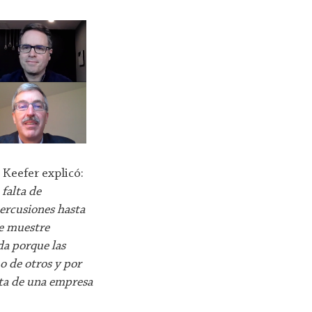
 Keefer explicó:
 falta de
percusiones hasta
te muestre
da porque las
o de otros y por
ta de una empresa