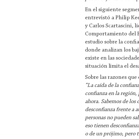
En el siguiente segme
entrevistó a Philip Ke
y Carlos Scartascini, 
Comportamiento del B
estudio sobre la confi
donde analizan los baj
existe en las socieda
situación limita el des
Sobre las razones que 
“La caída de la confian
confianza en la región,
ahora. Sabemos de los 
desconfianza frente a a
personas no pueden sabe
eso tienen desconfian
o de un prójimo, pero