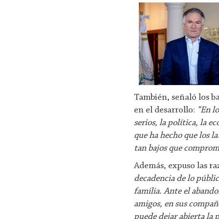
También, señaló los ba
en el desarrollo:
“En lo
serios, la política, la
que ha hecho que los l
tan bajos que comprome
Además, expuso las ra
decadencia de lo públic
familia. Ante el abando
amigos, en sus compañe
puede dejar abierta la 