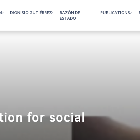
N
DIONISIO GUTIÉRREZ
RAZÓN DE
PUBLICATIONS
enu
ESTADO
tion for social