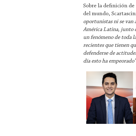
Sobre la definición de
del mundo, Scartascin
oportunistas ni se van
América Latina, junto c
un fenómeno de toda la
recientes que tienen qu
defenderse de actitude
día esto ha empeorado