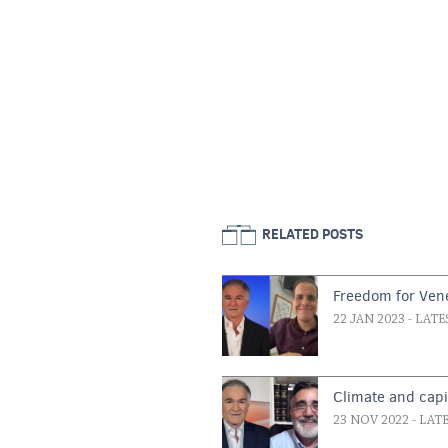
RELATED POSTS
Freedom for Ven
22 JAN 2023
- LATE
Climate and capi
23 NOV 2022
- LAT