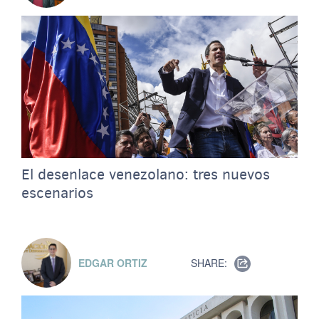
El desenlace venezolano: tres nuevos
escenarios
EDGAR ORTIZ
SHARE: