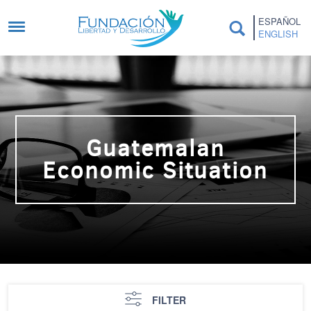
Skip to main content
ESPAÑOL
ENGLISH
Guatemalan
Economic Situation
FILTER