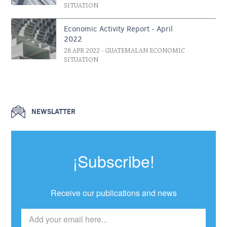
SITUATION
Economic Activity Report - April
2022
28 APR 2022
- GUATEMALAN ECONOMIC
SITUATION
NEWSLATTER
¡Subscribe!
Receive our publications and news